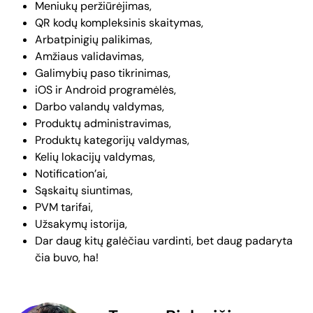
Meniukų peržiūrėjimas,
QR kodų kompleksinis skaitymas,
Arbatpinigių palikimas,
Amžiaus validavimas,
Galimybių paso tikrinimas,
iOS ir Android programėlės,
Darbo valandų valdymas,
Produktų administravimas,
Produktų kategorijų valdymas,
Kelių lokacijų valdymas,
Notification’ai,
Sąskaitų siuntimas,
PVM tarifai,
Užsakymų istorija,
Dar daug kitų galėčiau vardinti, bet daug padaryta
čia buvo, ha!