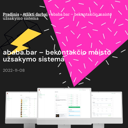
Pradinis
»
Atlikti darbai
»
ababa.bar – bekontakčio maisto
užsakymo sistema
ababa.bar – bekontakčio maisto
užsakymo sistema
2022-11-08