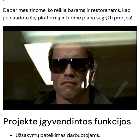
Dabar mes žinome, ko reikia barams ir restoranams, kad
jie naudotų šią platformą ir turime planą sugrįžti prie jos!
Projekte įgyvendintos funkcijos
Užsakymų pateikimas darbuotojams,