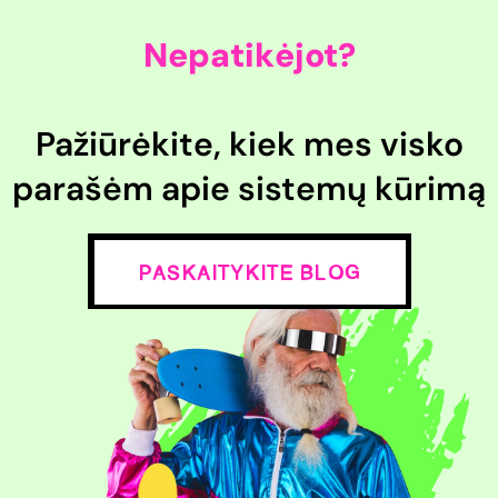
Nepatikėjot?
Pažiūrėkite, kiek mes visko
parašėm apie sistemų kūrimą
Paskaitykite blog