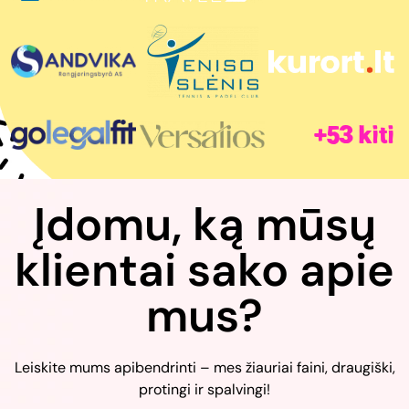
+53 kiti
Įdomu, ką mūsų
klientai sako apie
mus?
Leiskite mums apibendrinti – mes žiauriai faini, draugiški,
protingi ir spalvingi!