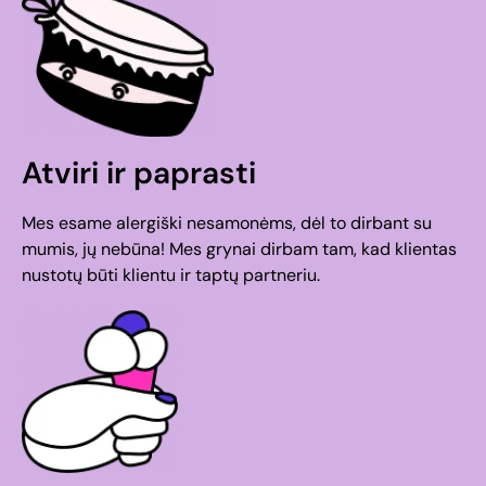
Atviri ir paprasti
Mes esame alergiški nesamonėms, dėl to dirbant su
mumis, jų nebūna! Mes grynai dirbam tam, kad klientas
nustotų būti klientu ir taptų partneriu.