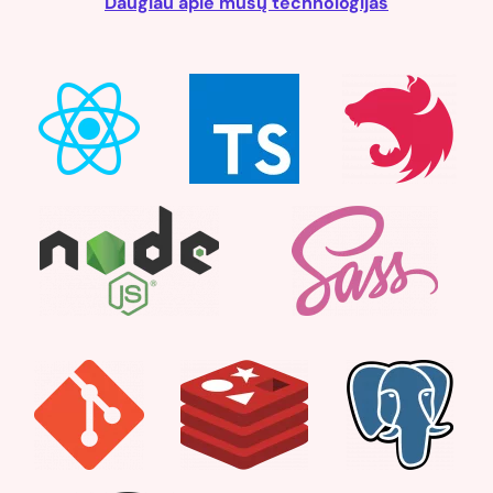
Daugiau apie mūsų technologijas