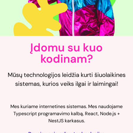
Įdomu su kuo
kodinam?
Mūsų technologijos leidžia kurti šiuolaikines
sistemas, kurios veiks ilgai ir laimingai!
Mes kuriame internetines sistemas. Mes naudojame
Typescript programavimo kalbą, React, Node.js +
NestJS karkasus.