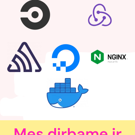
Mes dirbame ir