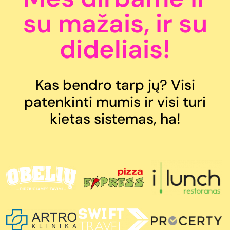
su mažais, ir su
dideliais!
Kas bendro tarp jų? Visi
patenkinti mumis ir visi turi
kietas sistemas, ha!